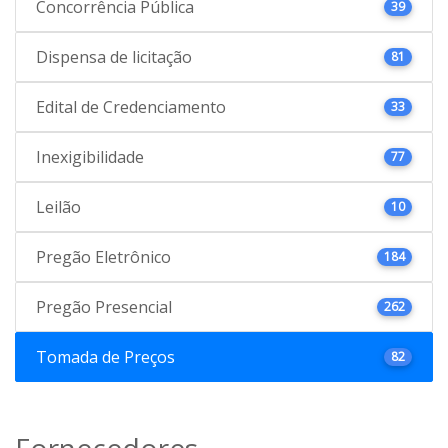
Concorrência Pública
39
Dispensa de licitação
81
Edital de Credenciamento
33
Inexigibilidade
77
Leilão
10
Pregão Eletrônico
184
Pregão Presencial
262
Tomada de Preços
82
Fornecedores