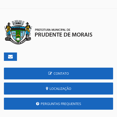
CONTATO
LOCALIZAÇÃO
PERGUNTAS FREQUENTES