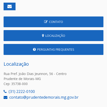
CONTATO
LOCALIZAÇÃO
PERGUNTAS FREQUENTES
Localização
Rua Pref. João Dias Jeunnon, 56 - Centro
Prudente de Morais-MG
Cep: 35738-000
(31) 2222-0100
contato@prudentedemorais.mg.gov.br