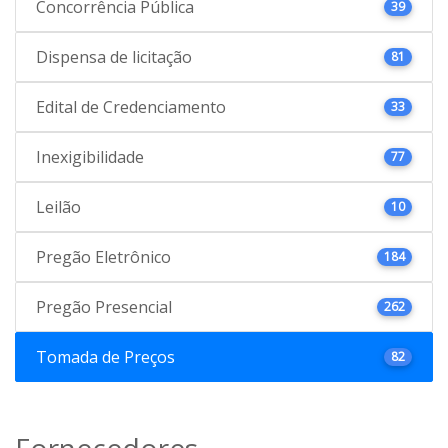
Concorrência Pública
39
Dispensa de licitação
81
Edital de Credenciamento
33
Inexigibilidade
77
Leilão
10
Pregão Eletrônico
184
Pregão Presencial
262
Tomada de Preços
82
Fornecedores