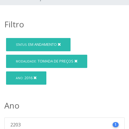
Filtro
EM ANDAMENTO
STATUS:
TOMADA DE PREÇOS
MODALIDADE:
2016
ANO:
Ano
2203
1