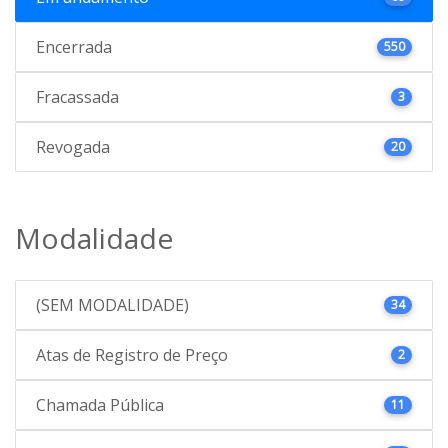
Encerrada
550
Fracassada
3
Revogada
20
Modalidade
(SEM MODALIDADE)
34
Atas de Registro de Preço
2
Chamada Pública
11