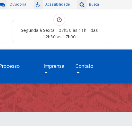
Ouvidoria
Acessibilidade
Busca
Segunda à Sexta - 07h30 às 11h - das
12h30 às 17h00
Processo
Imprensa
Contato