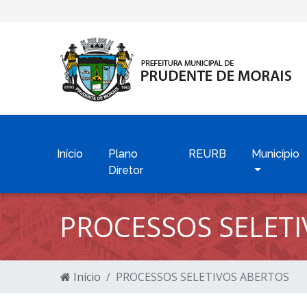
Início
Plano
REURB
Município
Diretor
PROCESSOS SELET
Início
PROCESSOS SELETIVOS ABERTOS