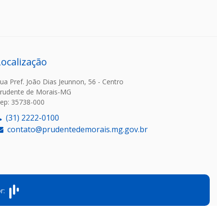
Localização
ua Pref. João Dias Jeunnon, 56 - Centro
rudente de Morais-MG
ep: 35738-000
(31) 2222-0100
contato@prudentedemorais.mg.gov.br
or: