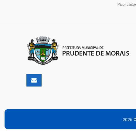
Publicaçõ
2026 ©