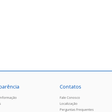
parência
Contatos
Informação
Fale Conosco
s
Localização
Perguntas Frequentes