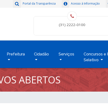
Portal da Transparência
Acesso à Informação
(31) 2222-0100
Prefeitura
Cidadão
Serviços
Concursos e 
Seletivo
IVOS ABERTOS