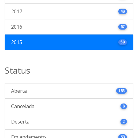
2017
48
2016
67
2015
59
Status
Aberta
163
Cancelada
8
Deserta
2
Em andamento
69