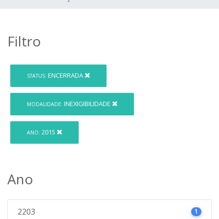
Filtro
ENCERRADA
STATUS:
INEXIGIBILIDADE
MODALIDADE:
2015
ANO:
Ano
2203
1