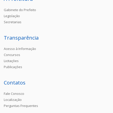
Gabinete do Prefeito
Legislação
Secretarias
Transparência
Acesso à Informação
Concursos
Licitações
Publicações
Contatos
Fale Conosco
Localização
Perguntas Frequentes