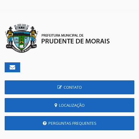
CONTATO
LOCALIZAÇÃO
PERGUNTAS FREQUENTES