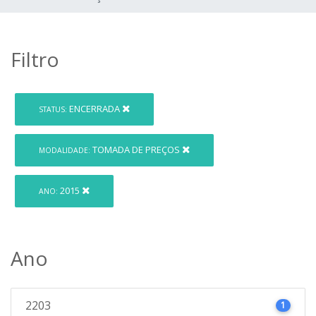
Filtro
ENCERRADA
STATUS:
TOMADA DE PREÇOS
MODALIDADE:
2015
ANO:
Ano
2203
1