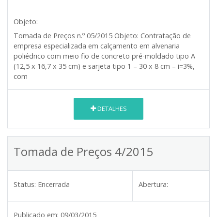
Objeto:
Tomada de Preços n.º
05/2015
Objeto:
Contratação de
empresa especializada em calçamento em alvenaria
poliédrico com meio fio de concreto pré-moldado tipo A
(12,5 x 16,7 x 35 cm) e sarjeta tipo 1 – 30 x 8 cm – i=3%,
com
DETALHES
Tomada de Preços 4/2015
Status:
Encerrada
Abertura:
Publicado em:
09/03/2015