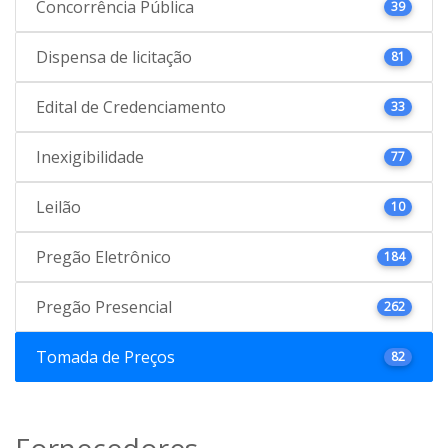
Concorrência Pública
39
Dispensa de licitação
81
Edital de Credenciamento
33
Inexigibilidade
77
Leilão
10
Pregão Eletrônico
184
Pregão Presencial
262
Tomada de Preços
82
Fornecedores