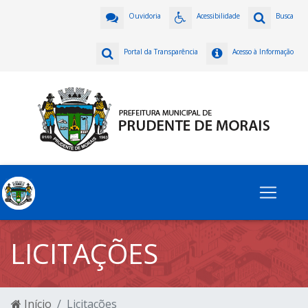
Ouvidoria
Acessibilidade
Busca
Portal da Transparência
Acesso à Informação
LICITAÇÕES
Início
Licitações