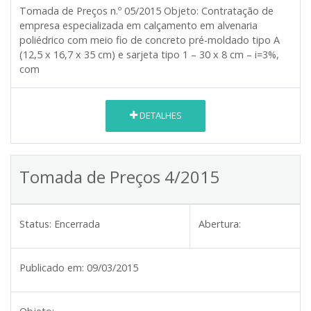
Tomada de Preços n.º
05/2015
Objeto:
Contratação de
empresa especializada em calçamento em alvenaria
poliédrico com meio fio de concreto pré-moldado tipo A
(12,5 x 16,7 x 35 cm) e sarjeta tipo 1 – 30 x 8 cm – i=3%,
com
DETALHES
Tomada de Preços 4/2015
Status:
Encerrada
Abertura:
Publicado em:
09/03/2015