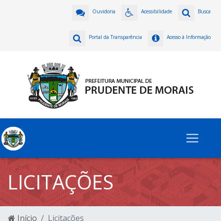
Ouvidoria
Acessibilidade
Busca
Portal da Transparência
Acesso à Informação
LICITAÇÕES
Início
Licitações