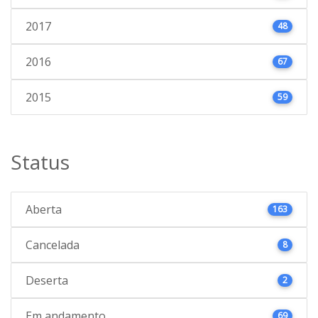
2017
48
2016
67
2015
59
Status
Aberta
163
Cancelada
8
Deserta
2
Em andamento
69