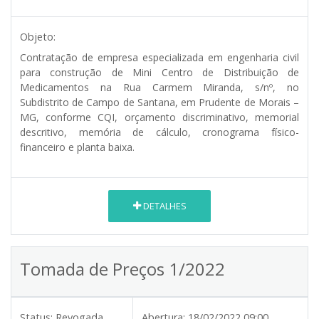
Objeto:
Contratação de empresa especializada em engenharia civil
para construção de Mini Centro de Distribuição de
Medicamentos na Rua Carmem Miranda, s/nº, no
Subdistrito de Campo de Santana, em Prudente de Morais –
MG, conforme CQI, orçamento discriminativo, memorial
descritivo, memória de cálculo, cronograma físico-
financeiro e planta baixa.
DETALHES
Tomada de Preços 1/2022
Status:
Revogada
Abertura:
18/02/2022 09:00