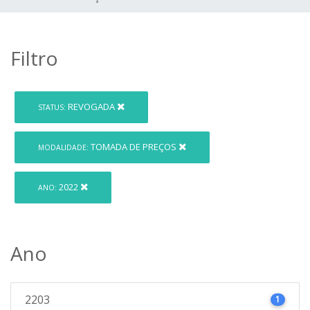
Filtro
REVOGADA
STATUS:
TOMADA DE PREÇOS
MODALIDADE:
2022
ANO:
Ano
2203
1