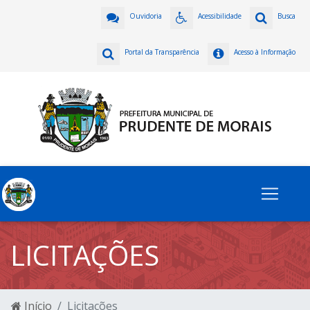
Ouvidoria
Acessibilidade
Busca
Portal da Transparência
Acesso à Informação
LICITAÇÕES
Início
Licitações