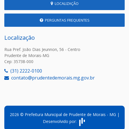
LOCALIZAÇÃO
PERGUNTAS FREQUENTES
Localização
Rua Pref. João Dias Jeunnon, 56 - Centro
Prudente de Morais-MG
Cep: 35738-000
(31) 2222-0100
contato@prudentedemorais.mg.gov.br
2026 © Prefeitura Municipal de Prudente de Morais - MG |
Desenvolvido por: