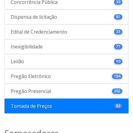
Concorrência Pública
39
Dispensa de licitação
81
Edital de Credenciamento
33
Inexigibilidade
77
Leilão
10
Pregão Eletrônico
184
Pregão Presencial
262
Tomada de Preços
82
Fornecedores