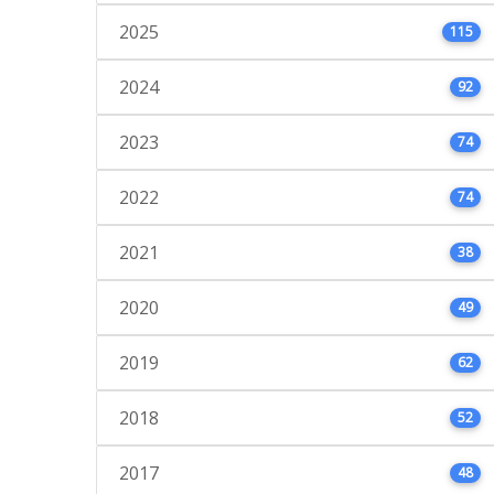
2025
115
2024
92
2023
74
2022
74
2021
38
2020
49
2019
62
2018
52
2017
48