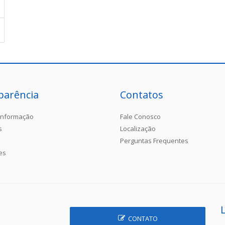
parência
Contatos
Informação
Fale Conosco
s
Localização
Perguntas Frequentes
es
CONTATO