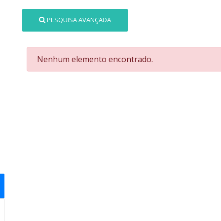
PESQUISA AVANÇADA
Nenhum elemento encontrado.