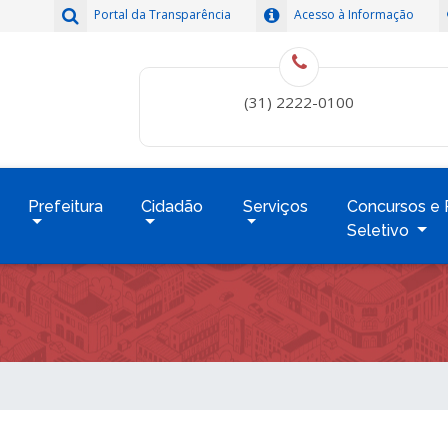
Portal da Transparência
Acesso à Informação
(31) 2222-0100
Prefeitura
Cidadão
Serviços
Concursos e 
Seletivo