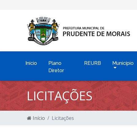
Início
Plano
REURB
Município
Diretor
LICITAÇÕES
Início
Licitações