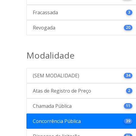
Fracassada
3
Revogada
20
Modalidade
(SEM MODALIDADE)
34
Atas de Registro de Preço
2
Chamada Pública
11
Concorrência Pública
39