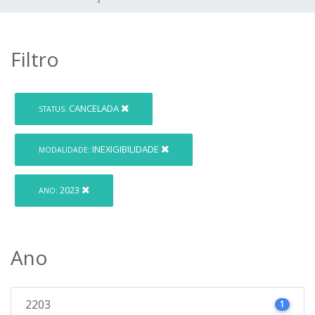
Filtro
CANCELADA
STATUS:
INEXIGIBILIDADE
MODALIDADE:
2023
ANO:
Ano
2203
1