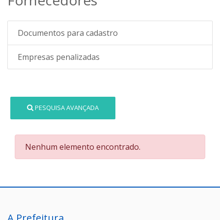
Documentos para cadastro
Empresas penalizadas
PESQUISA AVANÇADA
Nenhum elemento encontrado.
A Prefeitura