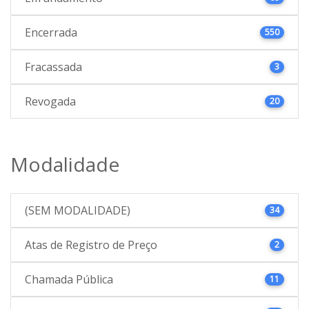
Encerrada
550
Fracassada
3
Revogada
20
Modalidade
(SEM MODALIDADE)
34
Atas de Registro de Preço
2
Chamada Pública
11