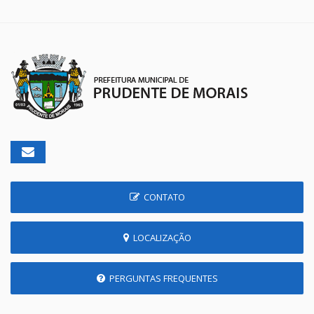
CONTATO
LOCALIZAÇÃO
PERGUNTAS FREQUENTES