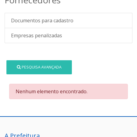
Documentos para cadastro
Empresas penalizadas
PESQUISA AVANÇADA
Nenhum elemento encontrado.
A Prefeitura