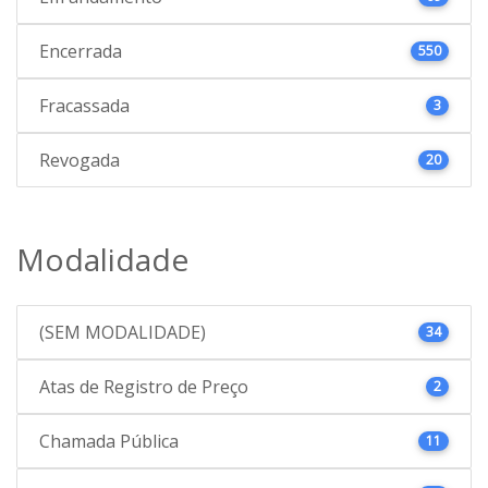
Encerrada
550
Fracassada
3
Revogada
20
Modalidade
(SEM MODALIDADE)
34
Atas de Registro de Preço
2
Chamada Pública
11