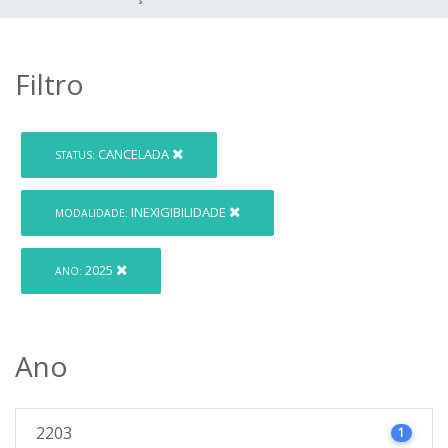
Filtro
CANCELADA
STATUS:
INEXIGIBILIDADE
MODALIDADE:
2025
ANO:
Ano
2203
1