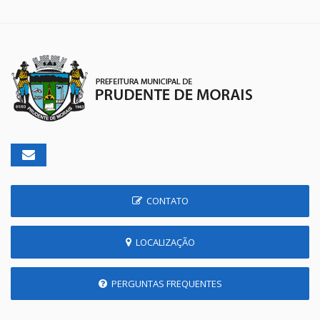
CONTATO
LOCALIZAÇÃO
PERGUNTAS FREQUENTES