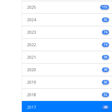
2025
115
2024
92
2023
74
2022
74
2021
38
2020
49
2019
62
2018
52
2017
48