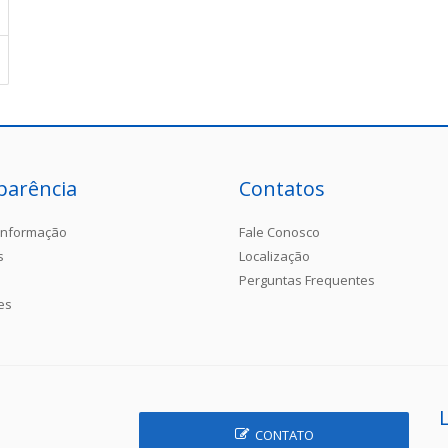
parência
Contatos
Informação
Fale Conosco
s
Localização
Perguntas Frequentes
es
CONTATO