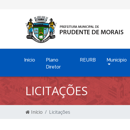
Início
Plano
REURB
Município
Diretor
LICITAÇÕES
Início
Licitações