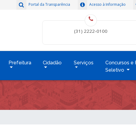
Portal da Transparência
Acesso à Informação
(31) 2222-0100
Prefeitura
Cidadão
Serviços
Concursos e 
Seletivo