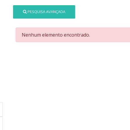
PESQUISA AVANÇADA
Nenhum elemento encontrado.