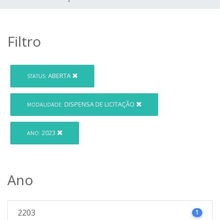
Filtro
ABERTA
STATUS:
DISPENSA DE LICITAÇÃO
MODALIDADE:
2023
ANO:
Ano
2203
1