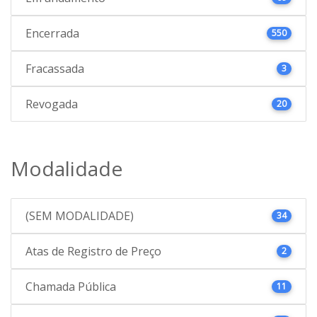
Encerrada
550
Fracassada
3
Revogada
20
Modalidade
(SEM MODALIDADE)
34
Atas de Registro de Preço
2
Chamada Pública
11