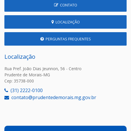
CONTATO
LOCALIZAÇÃO
PERGUNTAS FREQUENTES
Localização
Rua Pref. João Dias Jeunnon, 56 - Centro
Prudente de Morais-MG
Cep: 35738-000
(31) 2222-0100
contato@prudentedemorais.mg.gov.br