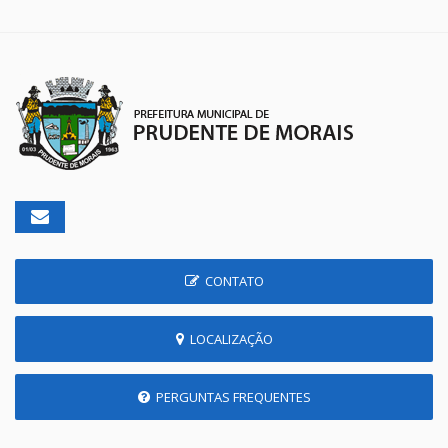
CONTATO
LOCALIZAÇÃO
PERGUNTAS FREQUENTES