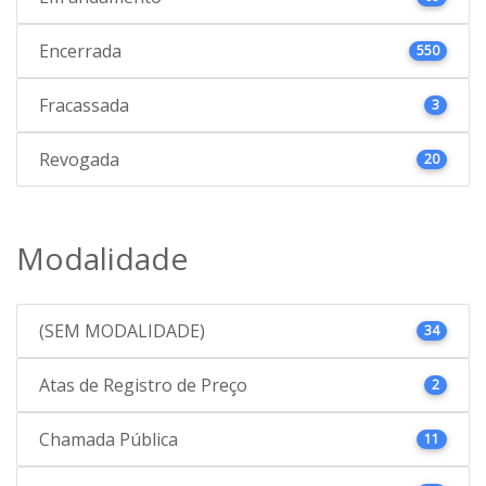
Encerrada
550
Fracassada
3
Revogada
20
Modalidade
(SEM MODALIDADE)
34
Atas de Registro de Preço
2
Chamada Pública
11