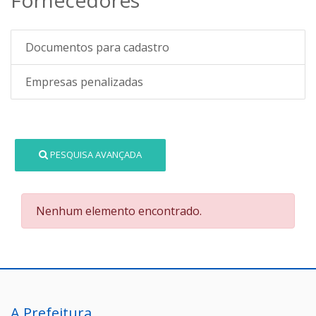
Documentos para cadastro
Empresas penalizadas
PESQUISA AVANÇADA
Nenhum elemento encontrado.
A Prefeitura