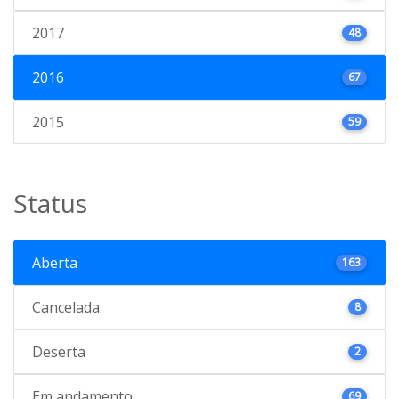
2017
48
2016
67
2015
59
Status
Aberta
163
Cancelada
8
Deserta
2
Em andamento
69