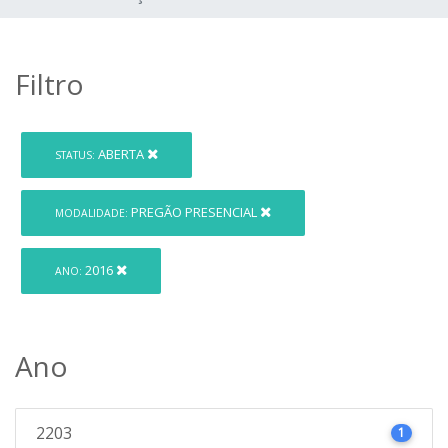
Filtro
ABERTA
STATUS:
PREGÃO PRESENCIAL
MODALIDADE:
2016
ANO:
Ano
2203
1