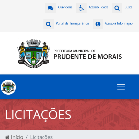
Ouvidoria
Acessibilidade
Busca
Portal da Transparência
Acesso à Informação
LICITAÇÕES
Início
Licitações