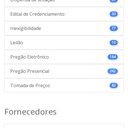
Edital de Credenciamento
33
Inexigibilidade
77
Leilão
10
Pregão Eletrônico
184
Pregão Presencial
262
Tomada de Preços
82
Fornecedores