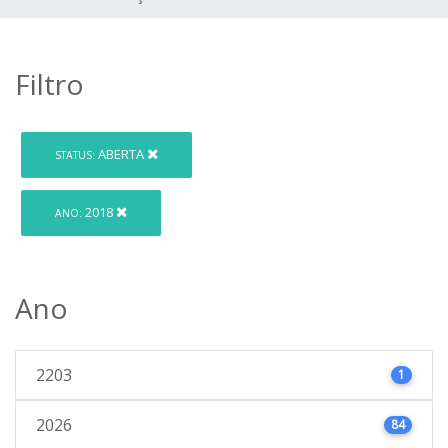
Filtro
ABERTA
STATUS:
2018
ANO:
Ano
2203
1
2026
84