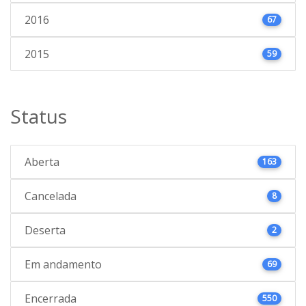
2016
67
2015
59
Status
Aberta
163
Cancelada
8
Deserta
2
Em andamento
69
Encerrada
550