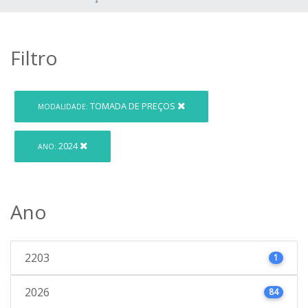
Filtro
TOMADA DE PREÇOS
MODALIDADE:
2024
ANO:
Ano
2203
1
2026
84