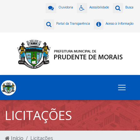
Ouvidoria
Acessibilidade
Busca
Portal da Transparência
Acesso à Informação
LICITAÇÕES
Início
Licitações