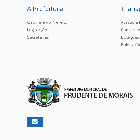
A Prefeitura
Trans
Gabinete do Prefeito
Acesso à 
Legislação
Concurso
Secretarias
Licitações
Publicaçõ