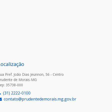
Localização
ua Pref. João Dias Jeunnon, 56 - Centro
rudente de Morais-MG
ep: 35738-000
(31) 2222-0100
contato@prudentedemorais.mg.gov.br