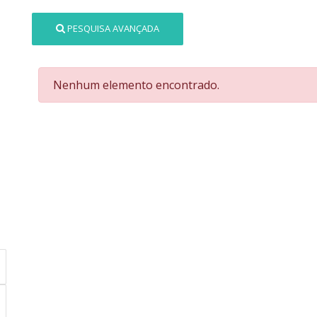
PESQUISA AVANÇADA
Nenhum elemento encontrado.