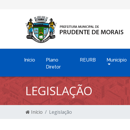
Início
Plano
REURB
Município
Diretor
LEGISLAÇÃO
Início
Legislação