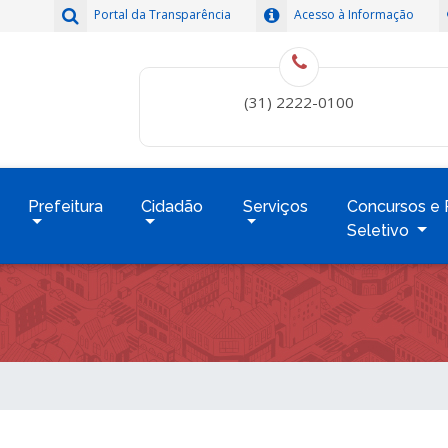
Portal da Transparência
Acesso à Informação
(31) 2222-0100
Prefeitura
Cidadão
Serviços
Concursos e 
Seletivo