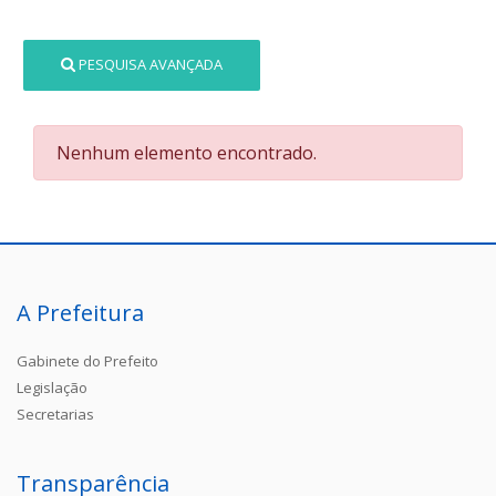
PESQUISA AVANÇADA
Nenhum elemento encontrado.
A Prefeitura
Gabinete do Prefeito
Legislação
Secretarias
Transparência