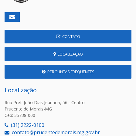
CONTATO
LOCALIZAÇÃO
PERGUNTAS FREQUENTES
Localização
Rua Pref. João Dias Jeunnon, 56 - Centro
Prudente de Morais-MG
Cep: 35738-000
(31) 2222-0100
contato@prudentedemorais.mg.gov.br