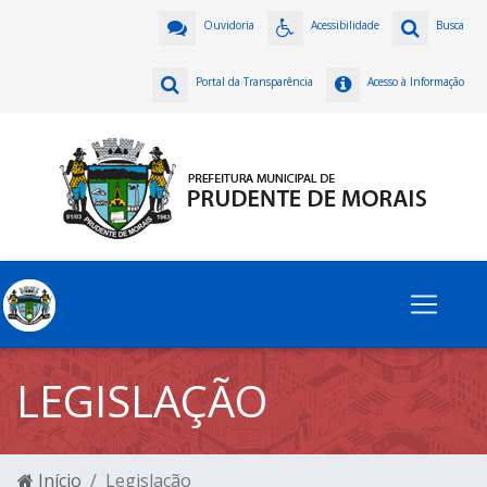
Ouvidoria
Acessibilidade
Busca
Portal da Transparência
Acesso à Informação
LEGISLAÇÃO
Início
Legislação