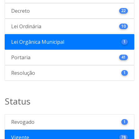
Decreto
22
Lei Ordinária
10
Lei Orgânica Municipal
1
Portaria
41
Resolução
1
Status
Revogado
1
Vigente
78