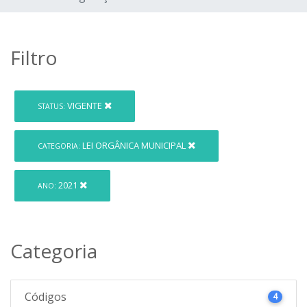
Filtro
VIGENTE
STATUS:
LEI ORGÂNICA MUNICIPAL
CATEGORIA:
2021
ANO:
Categoria
Códigos
4