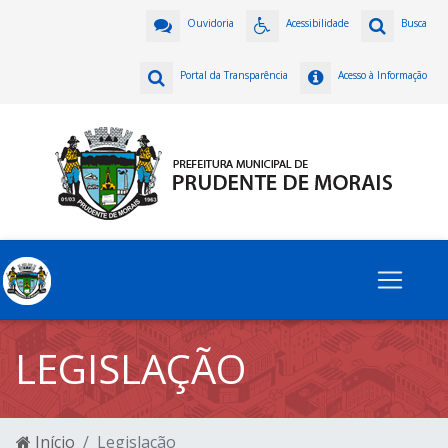
Ouvidoria
Acessibilidade
Busca
Portal da Transparência
Acesso à Informação
LEGISLAÇÃO
Início
Legislação