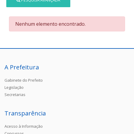
PESQUISA AVANÇADA
Nenhum elemento encontrado.
A Prefeitura
Gabinete do Prefeito
Legislação
Secretarias
Transparência
Acesso à Informação
Concursos