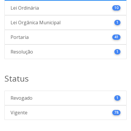
Lei Ordinária
10
Lei Orgânica Municipal
1
Portaria
41
Resolução
1
Status
Revogado
1
Vigente
78