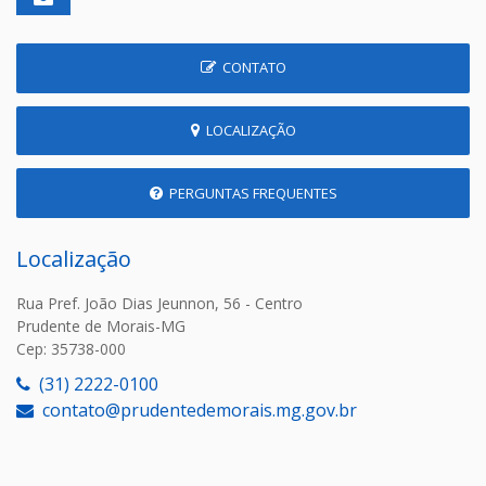
CONTATO
LOCALIZAÇÃO
PERGUNTAS FREQUENTES
Localização
Rua Pref. João Dias Jeunnon, 56 - Centro
Prudente de Morais-MG
Cep: 35738-000
(31) 2222-0100
contato@prudentedemorais.mg.gov.br