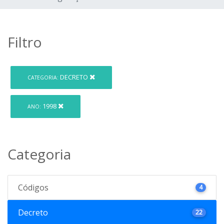
Filtro
DECRETO
CATEGORIA:
1998
ANO:
Categoria
Códigos
4
Decreto
22