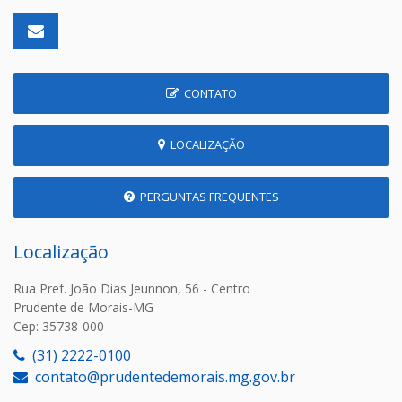
CONTATO
LOCALIZAÇÃO
PERGUNTAS FREQUENTES
Localização
Rua Pref. João Dias Jeunnon, 56 - Centro
Prudente de Morais-MG
Cep: 35738-000
(31) 2222-0100
contato@prudentedemorais.mg.gov.br