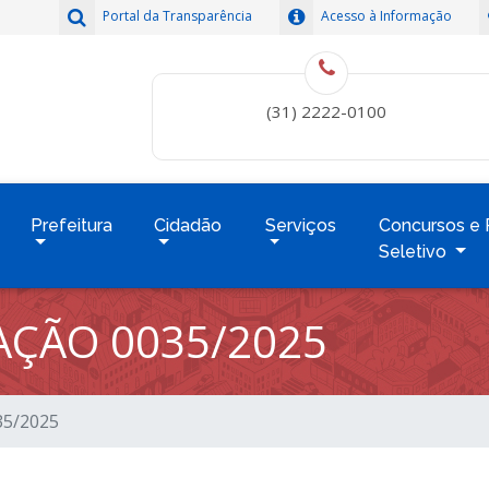
Portal da Transparência
Acesso à Informação
(31) 2222-0100
Prefeitura
Cidadão
Serviços
Concursos e 
Seletivo
TAÇÃO 0035/2025
035/2025