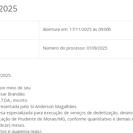
/2025
Abertura em:
17/11/2025 às 09:00h
Número do processo:
0109/2025
2025.
por meio de seu
César Brandão.
DA., inscrito
presentada pelo Sr.Anderson Magalhães.
a especializada para execução de serviços de dedetização, desins
ucação de Prudente de Morais/MG, conforme quantitativo e demais 
(doze) meses.
tos e quarenta reais).