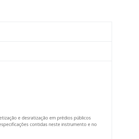
etização e desratização em prédios públicos
especificações contidas neste instrumento e no