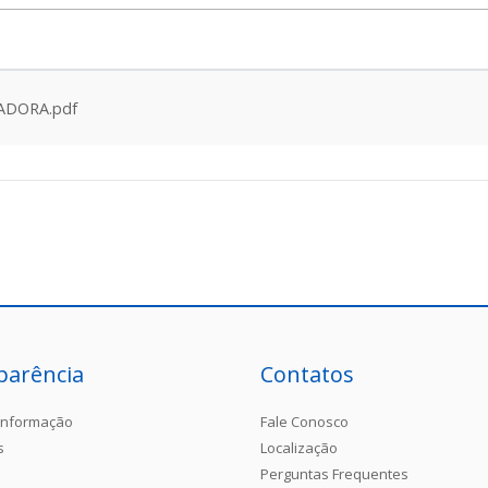
ADORA.pdf
parência
Contatos
Informação
Fale Conosco
s
Localização
Perguntas Frequentes