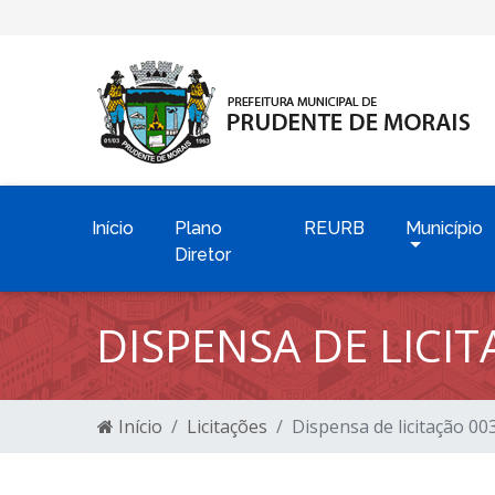
Início
Plano
REURB
Município
Diretor
DISPENSA DE LICI
Início
Licitações
Dispensa de licitação 0