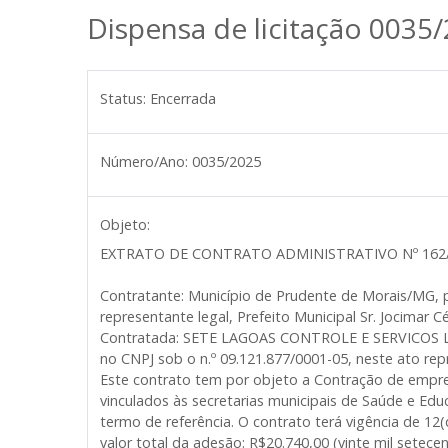
Dispensa de licitação 0035
Status:
Encerrada
Número/Ano:
0035/2025
Objeto:
EXTRATO DE CONTRATO ADMINISTRATIVO Nº 162/
Contratante: Município de Prudente de Morais/MG, 
representante legal, Prefeito Municipal Sr. Jocimar 
Contratada: SETE LAGOAS CONTROLE E SERVICOS LT
no CNPJ sob o n.º 09.121.877/0001-05, neste ato re
Este contrato tem por objeto a Contração de empres
vinculados às secretarias municipais de Saúde e Ed
termo de referência. O contrato terá vigência de 12
valor total da adesão: R$20.740,00 (vinte mil setecen