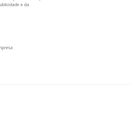
ublicidade e da
mpresa