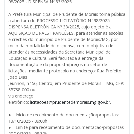
98/2025 - DISPENSA Nº 33/2025
A Prefeitura Municipal de Prudente de Morais torna pública
a abertura do PROCESSO LICITATÓRIO Nº 98/2025 -
DISPENSA ELETRÔNICA Nº 33/2025, cujo objeto é a
AQUISIÇÃO DE PÃES FRANCÊSES, para atender as escolas
e creches do munícipio de Prudente de Morais/MG, por
meio da modalidade de dispensa, com o objetivo de
atender às necessidades da Secretária Municipal de
Educação e Cultura. Será facultada a entrega da
documentação e da proposta/preços no setor de
licitações, mediante protocolo no endereço: Rua Prefeito
João Dias
Jeunnon, nº 56, Centro, em Prudente de Morais – MG, CEP:
35738-000 ou
via endereço
eletrônico:
licitacoes@prudentedemorais.mg.gov.br
.
● Início de recebimento de documentação/propostas:
13/10/2025 - 09:00h
● Limite para recebimento de documentação/propostas
20/10/2025 - 08:30h