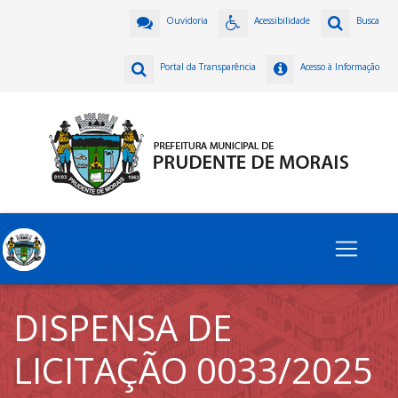
Ouvidoria
Acessibilidade
Busca
Portal da Transparência
Acesso à Informação
DISPENSA DE
LICITAÇÃO 0033/2025