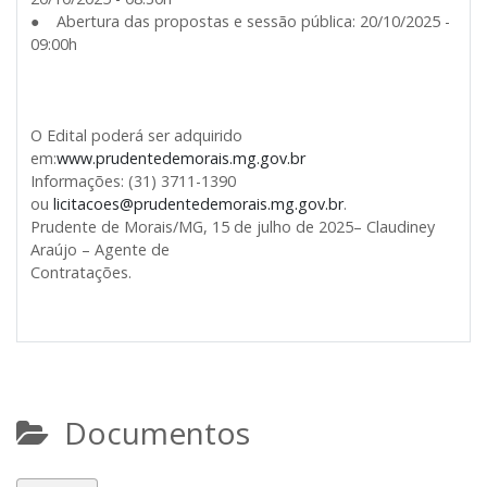
● Abertura das propostas e sessão pública: 20/10/2025 -
09:00h
O Edital poderá ser adquirido
em:
www.prudentedemorais.mg.gov.br
Informações: (31) 3711-1390
ou
licitacoes@prudentedemorais.mg.gov.br
.
Prudente de Morais/MG, 15 de julho de 2025– Claudiney
Araújo – Agente de
Contratações.
Documentos