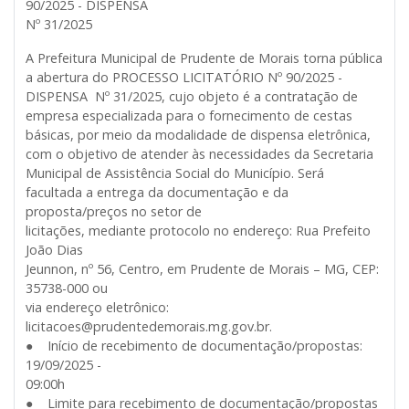
90/2025 - DISPENSA
Nº 31/2025
A Prefeitura Municipal de Prudente de Morais torna pública
a abertura do PROCESSO LICITATÓRIO Nº 90/2025 -
DISPENSA Nº 31/2025, cujo objeto é a contratação de
empresa especializada para o fornecimento de cestas
básicas, por meio da modalidade de dispensa eletrônica,
com o objetivo de atender às necessidades da Secretaria
Municipal de Assistência Social do Município. Será
facultada a entrega da documentação e da
proposta/preços no setor de
licitações, mediante protocolo no endereço: Rua Prefeito
João Dias
Jeunnon, nº 56, Centro, em Prudente de Morais – MG, CEP:
35738-000 ou
via endereço eletrônico:
licitacoes@prudentedemorais.mg.gov.br.
● Início de recebimento de documentação/propostas:
19/09/2025 -
09:00h
● Limite para recebimento de documentação/propostas