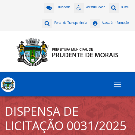
Ouvidoria
Acessibilidade
Busca
Portal da Transparência
Acesso à Informação
DISPENSA DE
LICITAÇÃO 0031/2025