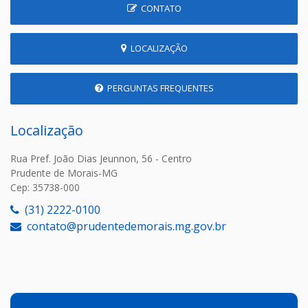
CONTATO
LOCALIZAÇÃO
PERGUNTAS FREQUENTES
Localização
Rua Pref. João Dias Jeunnon, 56 - Centro
Prudente de Morais-MG
Cep: 35738-000
(31) 2222-0100
contato@prudentedemorais.mg.gov.br