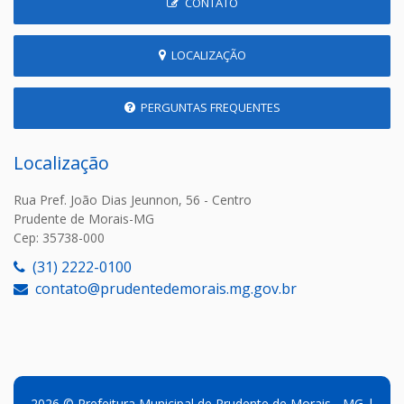
CONTATO
LOCALIZAÇÃO
PERGUNTAS FREQUENTES
Localização
Rua Pref. João Dias Jeunnon, 56 - Centro
Prudente de Morais-MG
Cep: 35738-000
(31) 2222-0100
contato@prudentedemorais.mg.gov.br
2026 © Prefeitura Municipal de Prudente de Morais - MG |