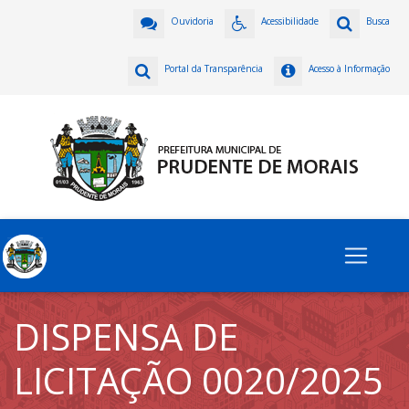
Ouvidoria
Acessibilidade
Busca
Portal da Transparência
Acesso à Informação
DISPENSA DE
LICITAÇÃO 0020/2025