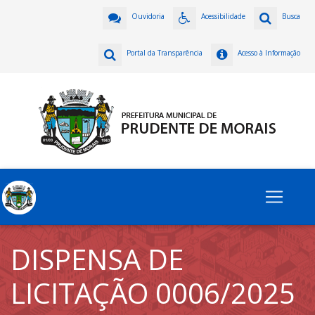
Ouvidoria
Acessibilidade
Busca
Portal da Transparência
Acesso à Informação
DISPENSA DE
LICITAÇÃO 0006/2025