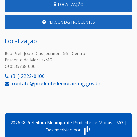
LOCALIZAÇÃO
PERGUNTAS FREQUENTES
Localização
Rua Pref. João Dias Jeunnon, 56 - Centro
Prudente de Morais-MG
Cep: 35738-000
(31) 2222-0100
contato@prudentedemorais.mg.gov.br
2026 © Prefeitura Municipal de Prudente de Morais - MG |
Desenvolvido por: