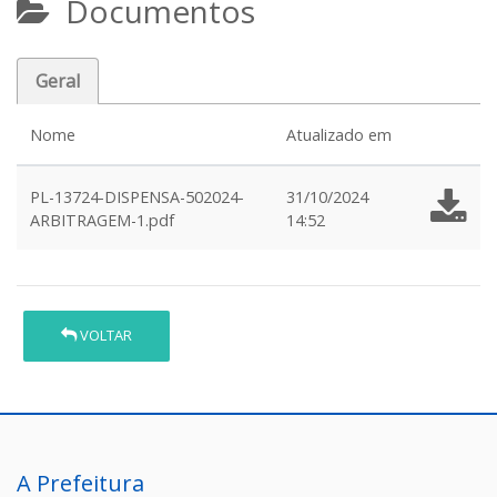
Documentos
Geral
Nome
Atualizado em
PL-13724-DISPENSA-502024-
31/10/2024
ARBITRAGEM-1.pdf
14:52
VOLTAR
A Prefeitura