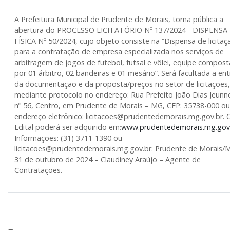
______________________________________________________________________
A Prefeitura Municipal de Prudente de Morais, torna pública a
abertura do PROCESSO LICITATÓRIO Nº 137/2024 - DISPENSA
FÍSICA Nº 50/2024, cujo objeto consiste na “Dispensa de licitaç
para a contratação de empresa especializada nos serviços de
arbitragem de jogos de futebol, futsal e vôlei, equipe compost
por 01 árbitro, 02 bandeiras e 01 mesário”. Será facultada a en
da documentação e da proposta/preços no setor de licitações,
mediante protocolo no endereço: Rua Prefeito João Dias Jeunn
nº 56, Centro, em Prudente de Morais – MG, CEP: 35738-000 ou
endereço eletrônico: licitacoes@prudentedemorais.mg.gov.br. 
Edital poderá ser adquirido em:
www.prudentedemorais.mg.gov
Informações: (31) 3711-1390 ou
licitacoes@prudentedemorais.mg.gov.br. Prudente de Morais/
31 de outubro de 2024 – Claudiney Araújo – Agente de
Contratações.