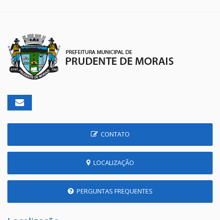
CONTATO
LOCALIZAÇÃO
PERGUNTAS FREQUENTES