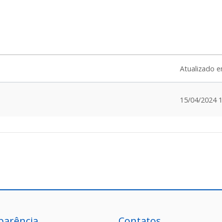
Atualizado 
15/04/2024 1
parência
Contatos