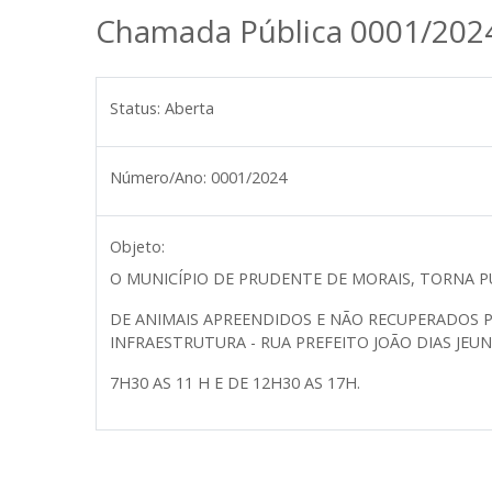
Chamada Pública 0001/202
Status:
Aberta
Número/Ano:
0001/2024
Objeto:
O MUNICÍPIO DE PRUDENTE DE MORAIS, TORNA 
DE ANIMAIS APREENDIDOS E NÃO RECUPERADOS 
INFRAESTRUTURA - RUA PREFEITO JOÃO DIAS JEUN
7H30 AS 11 H E DE 12H30 AS 17H.