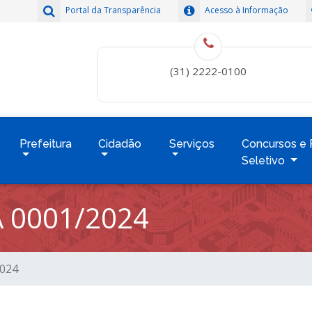
Portal da Transparência
Acesso à Informação
(31) 2222-0100
Prefeitura
Cidadão
Serviços
Concursos e 
Seletivo
 0001/2024
2024