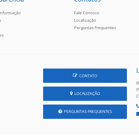
Informação
Fale Conosco
s
Localização
Perguntas Frequentes
es
CONTATO
R
P
LOCALIZAÇÃO
C
PERGUNTAS FREQUENTES