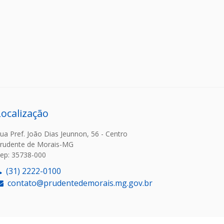
Localização
ua Pref. João Dias Jeunnon, 56 - Centro
rudente de Morais-MG
ep: 35738-000
(31) 2222-0100
contato@prudentedemorais.mg.gov.br