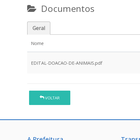
Documentos
Geral
Nome
EDITAL-DOACAO-DE-ANIMAIS.pdf
VOLTAR
A Prefeitura
Trans