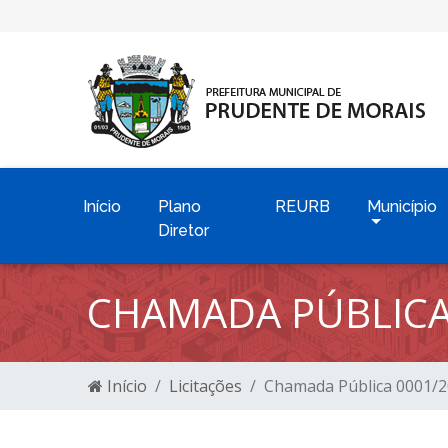
Início
Plano
REURB
Município
Diretor
CHAMADA PÚBLICA
Início
Licitações
Chamada Pública 0001/