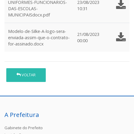
UNIFORMES-FUNCIONARIOS-
23/08/2023
DAS-ESCOLAS-
10:31
MUNICIPAISdocx.pdf
Modelo-de-Silke-A-logo-sera-
21/08/2023
enviada-assim-que-o-contrato-
00:00
for-assinado.docx
VOLTAR
A Prefeitura
Gabinete do Prefeito