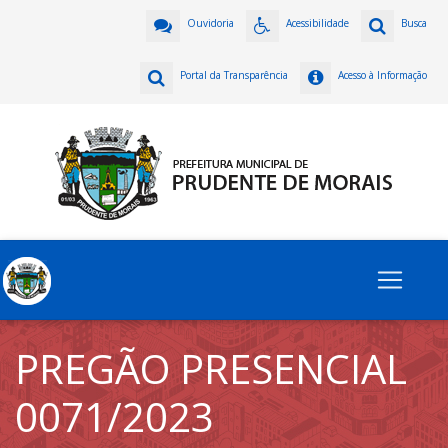
Ouvidoria
Acessibilidade
Busca
Portal da Transparência
Acesso à Informação
PREGÃO PRESENCIAL
0071/2023