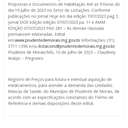
Propostas e Documentos de Habilitação
Até as 9 horas do
dia 19 julho de 2023 no Setor de Licitações. Conforme
publicações no Jornal Hoje em dia edição 7/07/2023 pag 3,
jornal DOE edição edição 07/07/2023 pa. 11 e AMM
EDIÇÃO 07/07/2023 PAG 281 – As demais clausulas
permancem inlateradas.
Edital
em:
www.prudentedemorais.mg.gov.br
Informações: (31)
3711-1390 e/ou
licitacoes@prudentedemorais.mg.gov.br
.
Prudente de Morais/MG, 10 de julho de 2023 – Claudiney
Araújo – Pregoeiro
Registro de Preços para futura e eventual aquisição de
medicamentos, para atender a demanda das Unidades
Básicas de Saúde, do Município de Prudente de Morais, de
acordo com as especificações constantes do Termo de
Referência e demais disposições deste edital.