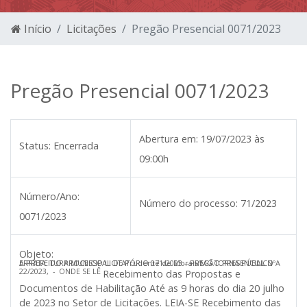
Início
Licitações
Pregão Presencial 0071/2023
Pregão Presencial 0071/2023
Abertura em:
19/07/2023 às
Status:
Encerrada
09:00h
Número/Ano:
Número do processo:
71/2023
0071/2023
Objeto:
A PREFEITURA MUNICIPAL DE Prudente de Morais/MG
TORNA PÚBLICO A ERRATA DO PROCESSO LICITATÓRIO 071/2023 – PREGÃO PRESENCIAL Nº
22/2023,
- ONDE SE LÊ
Recebimento das Propostas e
Documentos de Habilitação
Até as 9 horas do dia 20 julho
de 2023 no Setor de Licitações.
LEIA-SE
Recebimento das