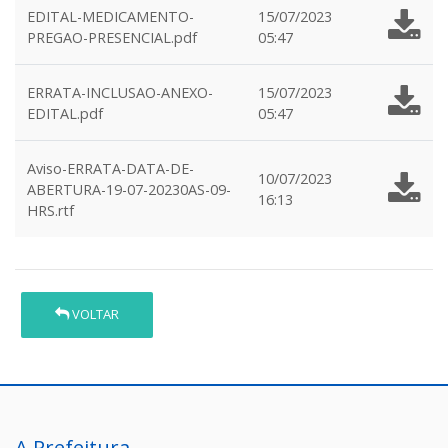
EDITAL-MEDICAMENTO-
15/07/2023
PREGAO-PRESENCIAL.pdf
05:47
ERRATA-INCLUSAO-ANEXO-
15/07/2023
EDITAL.pdf
05:47
Aviso-ERRATA-DATA-DE-
10/07/2023
ABERTURA-19-07-20230AS-09-
16:13
HRS.rtf
VOLTAR
A Prefeitura