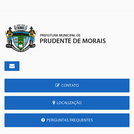
CONTATO
LOCALIZAÇÃO
PERGUNTAS FREQUENTES