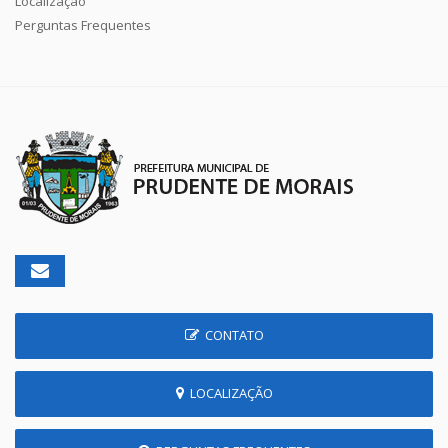
Localização
Perguntas Frequentes
CONTATO
LOCALIZAÇÃO