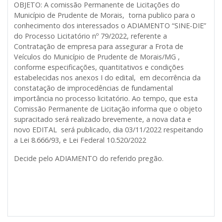
OBJETO: A comissão Permanente de Licitações do
Município de Prudente de Morais, torna publico para o
conhecimento dos interessados o ADIAMENTO “SINE-DIE”
do Processo Licitatório nº 79/2022, referente a
Contratação de empresa para assegurar a Frota de
Veículos do Município de Prudente de Morais/MG ,
conforme especificações, quantitativos e condições
estabelecidas nos anexos I do edital, em decorrência da
constatação de improcedências de fundamental
importância no processo licitatório. Ao tempo, que esta
Comissão Permanente de Licitação informa que o objeto
supracitado será realizado brevemente, a nova data e
novo EDITAL será publicado, dia 03/11/2022 respeitando
a Lei 8.666/93, e Lei Federal 10.520/2022
D
ecide pelo ADIAMENTO do referido pregão.