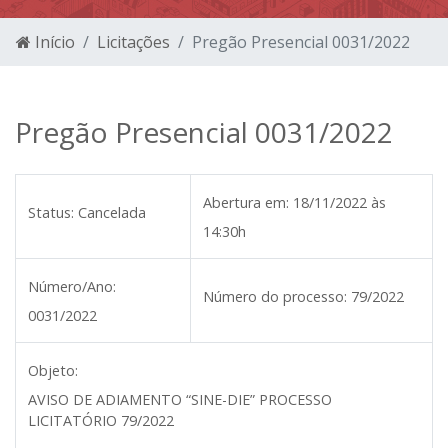
Início
Licitações
Pregão Presencial 0031/2022
Pregão Presencial 0031/2022
Abertura em:
18/11/2022 às
Status:
Cancelada
14:30h
Número/Ano:
Número do processo:
79/2022
0031/2022
Objeto:
AVISO DE ADIAMENTO “SINE-DIE” PROCESSO
LICITATÓRIO 79/2022