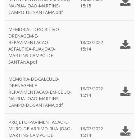
NA-RUA-JOAO-MARTINS-
15:15
CAMPO-DE-SANTAMA.pdf
MEMORIAL-DESCRITIVO-
DRENAGEM-E-
REPAVIMENTACAO-
18/03/2022
ASFALTICA-RUA-JOAO-
15:14
MARTINS-CAMPO-DE-
SANTANA.pdf
MEMORIA-DE-CALCULO-
DRENAGEM-E-
18/03/2022
REPAVIMENTACAO-EM-CBUQ-
15:14
NA-RUA-JOAO-MARTINS-
CAMPO-DE-SANTAMA.pdf
PROJETO-PAVIMENTACAO-E-
MURO-DE-ARRIMO-RUA-JOAO-
18/03/2022
MARTINS-CAMPO-DE-
15:14