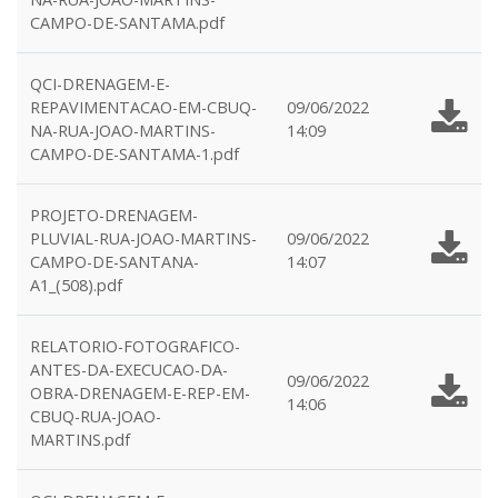
CAMPO-DE-SANTAMA.pdf
QCI-DRENAGEM-E-
REPAVIMENTACAO-EM-CBUQ-
09/06/2022
NA-RUA-JOAO-MARTINS-
14:09
CAMPO-DE-SANTAMA-1.pdf
PROJETO-DRENAGEM-
PLUVIAL-RUA-JOAO-MARTINS-
09/06/2022
CAMPO-DE-SANTANA-
14:07
A1_(508).pdf
RELATORIO-FOTOGRAFICO-
ANTES-DA-EXECUCAO-DA-
09/06/2022
OBRA-DRENAGEM-E-REP-EM-
14:06
CBUQ-RUA-JOAO-
MARTINS.pdf