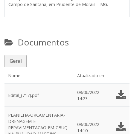
Campo de Santana, em Prudente de Morais – MG.
Documentos
Geral
Nome
Atualizado em
09/06/2022
Edital_(717).pdf
14:23
PLANILHA-ORCAMENTARIA-
DRENAGEM-E-
09/06/2022
REPAVIMENTACAO-EM-CBUQ-
14:10
NA-RUA-JOAO-MARTINS-