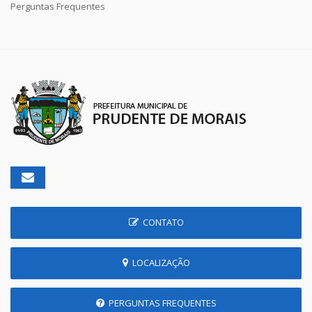
Perguntas Frequentes
CONTATO
LOCALIZAÇÃO
PERGUNTAS FREQUENTES