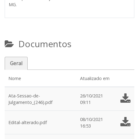
MG.
Documentos
Geral
Nome
Atualizado em
Ata-Sessao-de-
26/10/2021
Julgamento_(246).pdf
09:11
08/10/2021
Edital-alterado.pdf
16:53