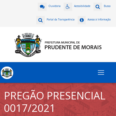
Ouvidoria
Acessibilidade
Busca
Portal da Transparência
Acesso à Informação
PREGÃO PRESENCIAL
0017/2021