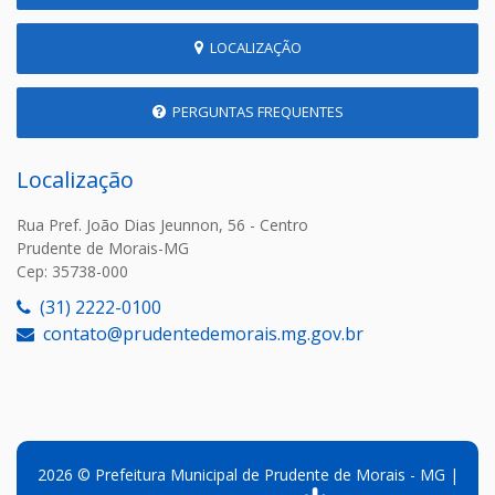
LOCALIZAÇÃO
PERGUNTAS FREQUENTES
Localização
Rua Pref. João Dias Jeunnon, 56 - Centro
Prudente de Morais-MG
Cep: 35738-000
(31) 2222-0100
contato@prudentedemorais.mg.gov.br
2026 © Prefeitura Municipal de Prudente de Morais - MG |