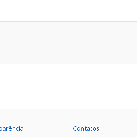
parência
Contatos