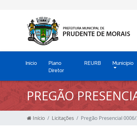
Início
Plano
REURB
Município
Diretor
PREGÃO PRESENCIA
Início
Licitações
Pregão Presencial 0006