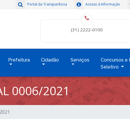
Portal da Transparência
Acesso à Informação
(31) 2222-0100
Prefeitura
Cidadão
Serviços
Concursos e 
Seletivo
L 0006/2021
/2021