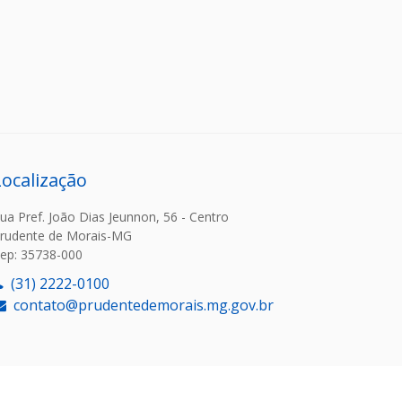
Localização
ua Pref. João Dias Jeunnon, 56 - Centro
rudente de Morais-MG
ep: 35738-000
(31) 2222-0100
contato@prudentedemorais.mg.gov.br