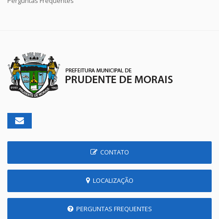
Perguntas Frequentes
CONTATO
LOCALIZAÇÃO
PERGUNTAS FREQUENTES