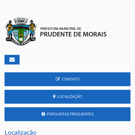
CONTATO
LOCALIZAÇÃO
PERGUNTAS FREQUENTES
Localização