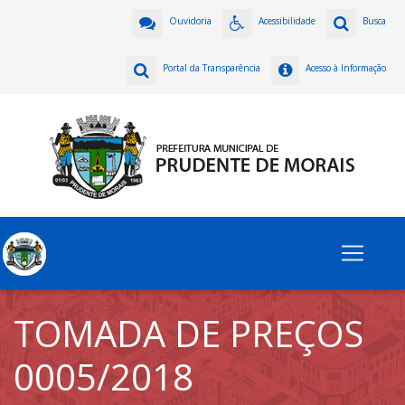
Ouvidoria
Acessibilidade
Busca
Portal da Transparência
Acesso à Informação
TOMADA DE PREÇOS
0005/2018