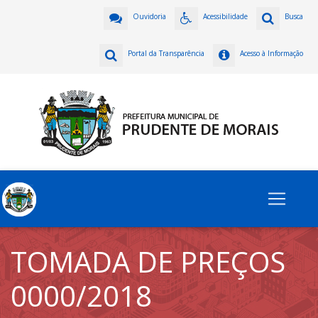
Ouvidoria
Acessibilidade
Busca
Portal da Transparência
Acesso à Informação
TOMADA DE PREÇOS
0000/2018