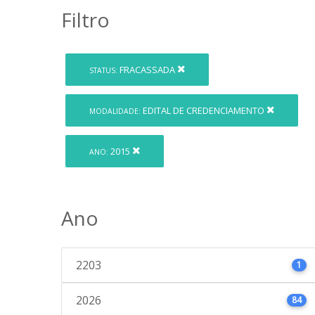
Filtro
FRACASSADA
STATUS:
EDITAL DE CREDENCIAMENTO
MODALIDADE:
2015
ANO:
Ano
2203
1
2026
84