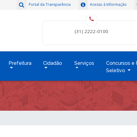
Portal da Transparência
Acesso à Informação
(31) 2222-0100
Prefeitura
Cidadão
Serviços
Concursos e 
Seletivo