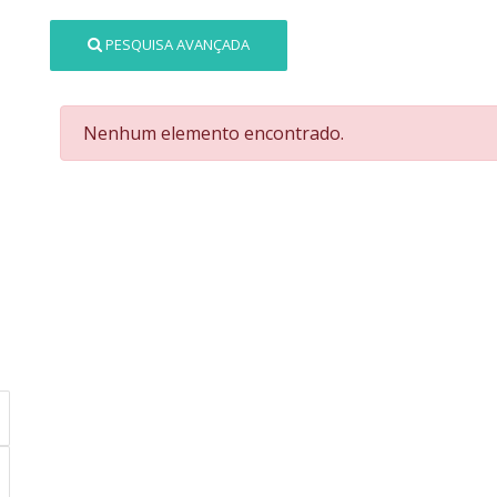
PESQUISA AVANÇADA
Nenhum elemento encontrado.