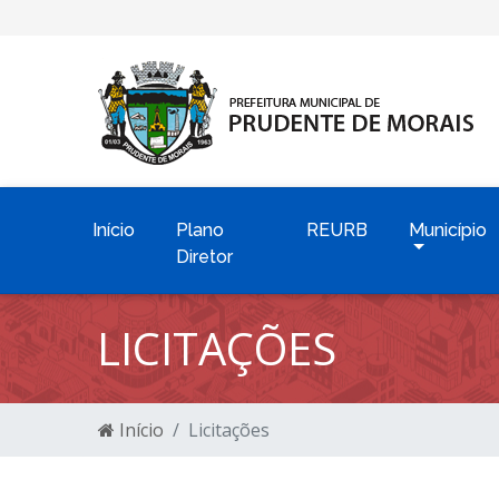
Início
Plano
REURB
Município
Diretor
LICITAÇÕES
Início
Licitações