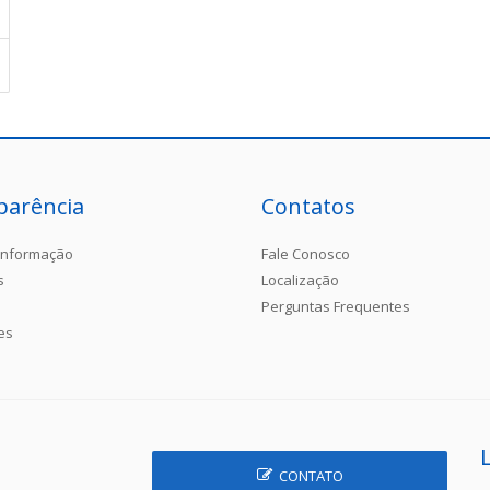
parência
Contatos
Informação
Fale Conosco
s
Localização
Perguntas Frequentes
es
CONTATO