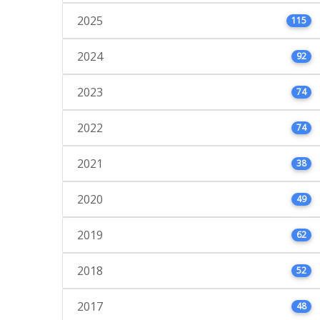
2025
115
2024
92
2023
74
2022
74
2021
38
2020
49
2019
62
2018
52
2017
48