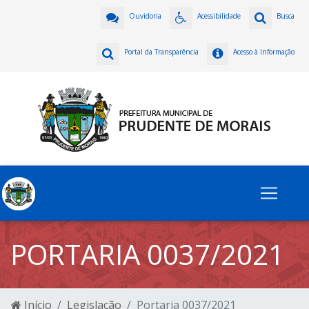
Ouvidoria
Acessibilidade
Busca
Portal da Transparência
Acesso à Informação
PORTARIA 0037/2021
Início
Legislação
Portaria 0037/2021