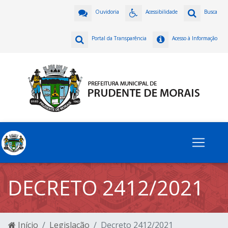
Ouvidoria
Acessibilidade
Busca
Portal da Transparência
Acesso à Informação
DECRETO 2412/2021
Início
Legislação
Decreto 2412/2021