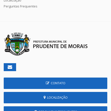
Localização
Perguntas Frequentes
CONTATO
LOCALIZAÇÃO