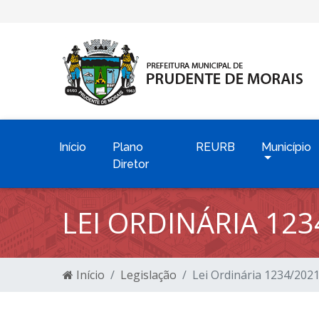
Início
Plano
REURB
Município
Diretor
LEI ORDINÁRIA 123
Início
Legislação
Lei Ordinária 1234/202