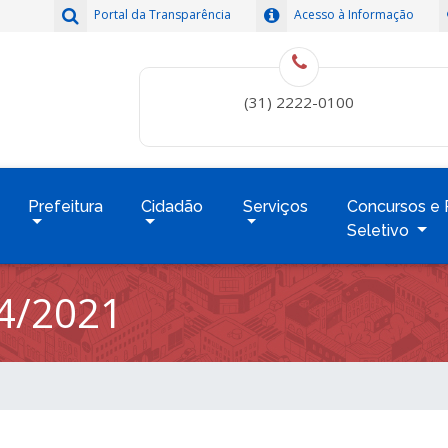
Portal da Transparência
Acesso à Informação
(31) 2222-0100
Prefeitura
Cidadão
Serviços
Concursos e 
Seletivo
4/2021
1