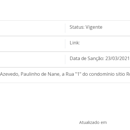
Status:
Vigente
Link:
Data de Sanção:
23/03/2021
zevedo, Paulinho de Nane, a Rua "1" do condomínio sítio Ro
Atualizado em