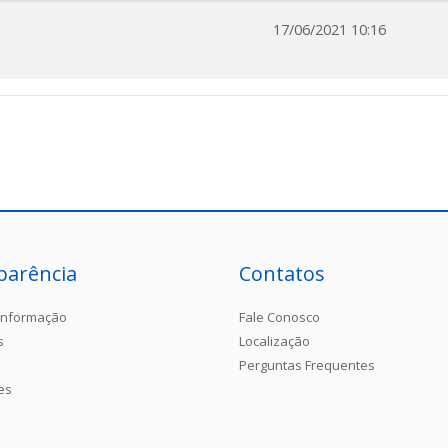
17/06/2021 10:16
parência
Contatos
Informação
Fale Conosco
s
Localização
Perguntas Frequentes
es