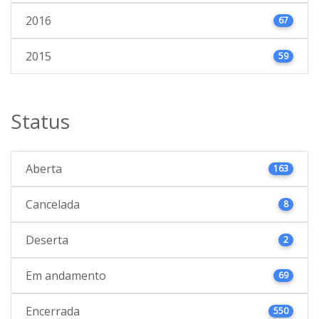
2016
67
2015
59
Status
Aberta
163
Cancelada
8
Deserta
2
Em andamento
69
Encerrada
550