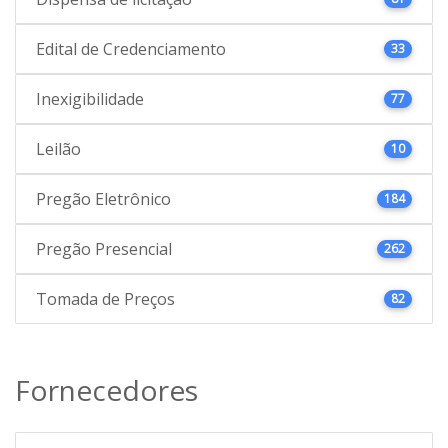
Edital de Credenciamento
33
Inexigibilidade
77
Leilão
10
Pregão Eletrônico
184
Pregão Presencial
262
Tomada de Preços
82
Fornecedores