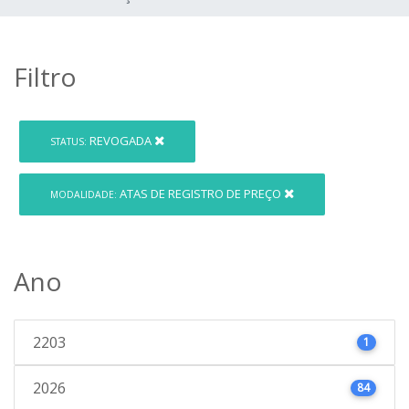
Filtro
REVOGADA
STATUS:
ATAS DE REGISTRO DE PREÇO
MODALIDADE:
Ano
2203
1
2026
84