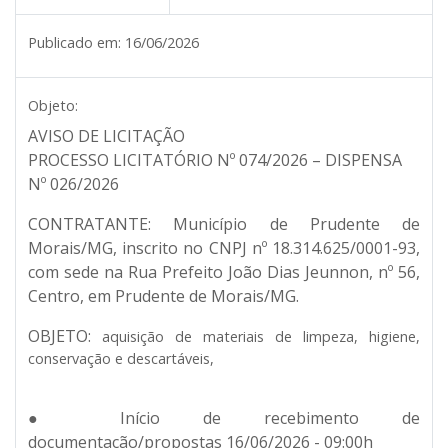
Publicado em:
16/06/2026
Objeto:
AVISO DE LICITAÇÃO
PROCESSO LICITATÓRIO Nº 074/2026 – DISPENSA
Nº 026/2026
CONTRATANTE:
Município de Prudente de
Morais/MG, inscrito no CNPJ nº 18.314.625/0001-93,
com sede na Rua Prefeito João Dias Jeunnon, nº 56,
Centro, em Prudente de Morais/MG.
OBJETO:
aquisição de materiais de limpeza, higiene,
conservação e descartáveis,
● Início de recebimento de
documentação/propostas 16/06/2026 - 09:00h