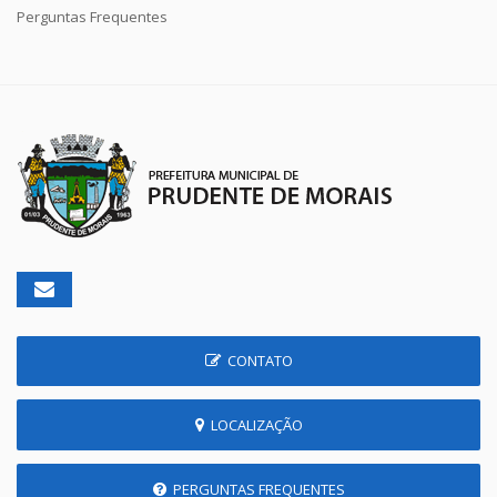
Perguntas Frequentes
CONTATO
LOCALIZAÇÃO
PERGUNTAS FREQUENTES