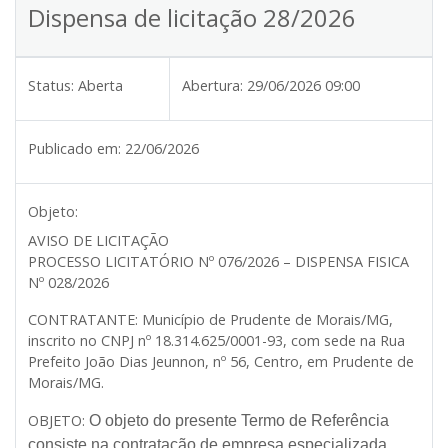
Dispensa de licitação 28/2026
Status:
Aberta
Abertura:
29/06/2026 09:00
Publicado em:
22/06/2026
Objeto:
AVISO DE LICITAÇÃO
PROCESSO LICITATÓRIO Nº 076/2026 – DISPENSA FISICA
Nº 028/2026
CONTRATANTE:
Município de Prudente de Morais/MG,
inscrito no CNPJ nº 18.314.625/0001-93, com sede na Rua
Prefeito João Dias Jeunnon, nº 56, Centro, em Prudente de
Morais/MG.
OBJETO:
O objeto do presente Termo de Referência
consiste na contratação de empresa especializada