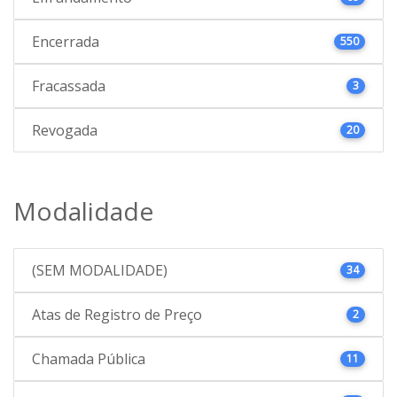
Encerrada
550
Fracassada
3
Revogada
20
Modalidade
(SEM MODALIDADE)
34
Atas de Registro de Preço
2
Chamada Pública
11