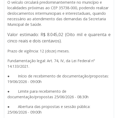
O veículo circulará predominantemente no município e
localidades próximas ao CEP 35738-000, podendo realizar
deslocamentos intermunicipais e interestaduais, quando
necessário ao atendimento das demandas da Secretaria
Municipal de Saúde.
Valor estimado
: R$
8.045,02
(Oito mil e quarenta e
cinco reais e dois centavos).
Prazo de vigência:
12 (doze) meses.
Fundamentação legal:
Art. 74, IV, da Lei Federal nº
14.133/2021.
● Início de recebimento de documentação/propostas:
19/06/2026 - 09:00h
● Limite para recebimento de
documentação/propostas 25/06/2026 - 08:30h
● Abertura das propostas e sessão pública:
25/06/2026 - 09:00h