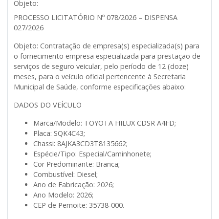
Objeto:
PROCESSO LICITATÓRIO Nº 078/2026 – DISPENSA
027/2026
Objeto:
Contratação de empresa(s) especializada(s) para
o fornecimento empresa especializada para prestação de
serviços de seguro veicular, pelo período de 12 (doze)
meses, para o veículo oficial pertencente à Secretaria
Municipal de Saúde, conforme especificações abaixo:
DADOS DO VEÍCULO
Marca/Modelo: TOYOTA HILUX CDSR A4FD;
Placa: SQK4C43;
Chassi: 8AJKA3CD3T8135662;
Espécie/Tipo: Especial/Caminhonete;
Cor Predominante: Branca;
Combustível: Diesel;
Ano de Fabricação: 2026;
Ano Modelo: 2026;
CEP de Pernoite: 35738-000.