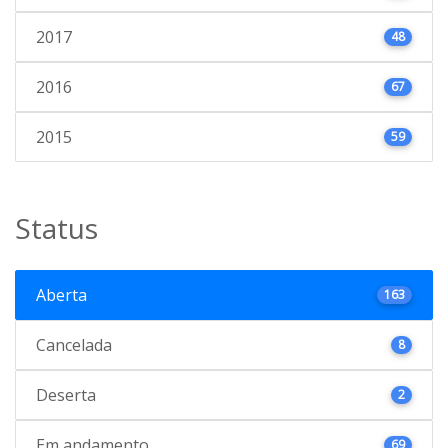
2017
48
2016
67
2015
59
Status
Aberta
163
Cancelada
8
Deserta
2
Em andamento
69