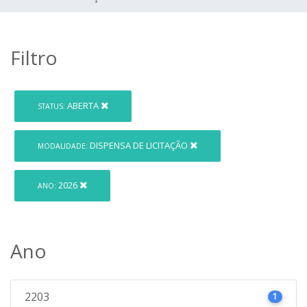
Filtro
ABERTA
STATUS:
DISPENSA DE LICITAÇÃO
MODALIDADE:
2026
ANO:
Ano
2203
1