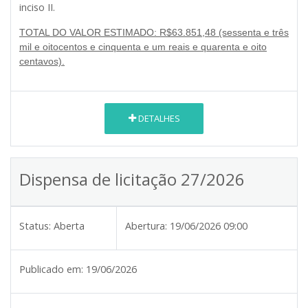
inciso II.
TOTAL DO VALOR ESTIMADO: R$63.851,48 (sessenta e três
mil e oitocentos e cinquenta e um reais e quarenta e oito
centavos).
DETALHES
Dispensa de licitação 27/2026
Status:
Aberta
Abertura:
19/06/2026 09:00
Publicado em:
19/06/2026