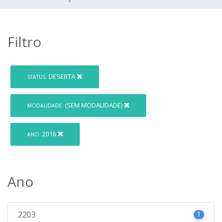
Filtro
DESERTA
STATUS:
(SEM MODALIDADE)
MODALIDADE:
2016
ANO:
Ano
2203
1