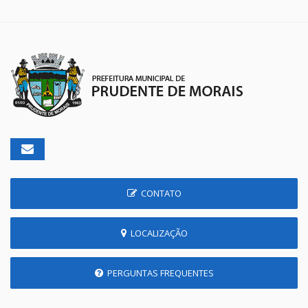
CONTATO
LOCALIZAÇÃO
PERGUNTAS FREQUENTES