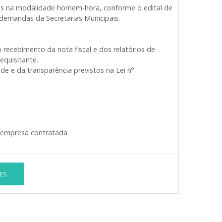
ços na modalidade homem-hora, conforme o edital de
demandas da Secretarias Municipais.
 recebimento da nota fiscal e dos relatórios de
equisitante.
e e da transparência previstos na Lei nº
 empresa contratada
ES