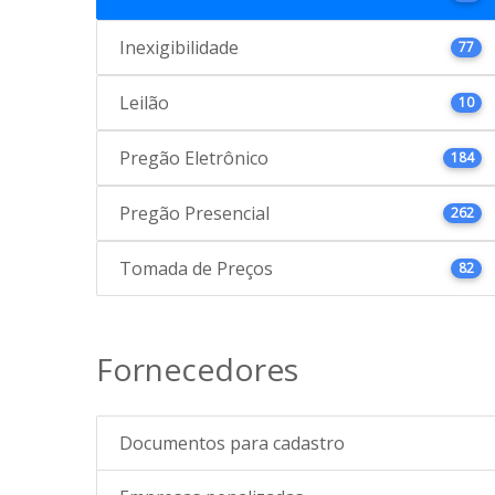
Inexigibilidade
77
Leilão
10
Pregão Eletrônico
184
Pregão Presencial
262
Tomada de Preços
82
Fornecedores
Documentos para cadastro