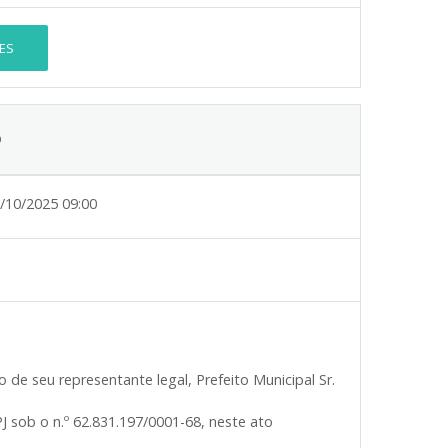
ES
5
/10/2025 09:00
de seu representante legal, Prefeito Municipal Sr.
 sob o n.º 62.831.197/0001-68, neste ato