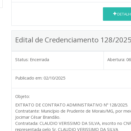
DETALH
Edital de Credenciamento 128/202
Status:
Encerrada
Abertura:
06
Publicado em:
02/10/2025
Objeto:
EXTRATO DE CONTRATO ADMINISTRATIVO Nº 128/2025.
Contratante: Município de Prudente de Morais/MG, por meio 
Jocimar César Brandão.
Contratada: CLAUDIO VERISSIMO DA SILVA, inscrito no CNPJ
representada pelo Sr. CLAUDIO VERISSIMO DA SILVA