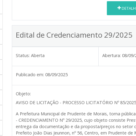
DETALH
Edital de Credenciamento 29/2025
Status:
Aberta
Abertura:
08/09/
Publicado em:
08/09/2025
Objeto:
AVISO DE LICITAÇÃO - PROCESSO LICITATÓRIO Nº 85/202
A Prefeitura Municipal de Prudente de Morais, torna públ
- CREDENCIAMENTO Nº 29/2025, cujo objeto consiste Presta
entrega da documentação e da proposta/preços no setor de
Prefeito João Dias Jeunnon, nº 56, Centro, em Prudente de