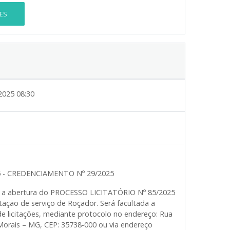
ES
2025 08:30
5 - CREDENCIAMENTO Nº 29/2025
ica a abertura do PROCESSO LICITATÓRIO Nº 85/2025
ção de serviço de Roçador. Será facultada a
 licitações, mediante protocolo no endereço: Rua
 Morais – MG, CEP: 35738-000 ou via endereço