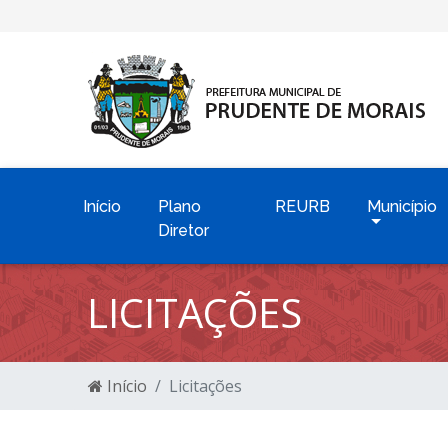
Início
Plano
REURB
Município
Diretor
LICITAÇÕES
Início
Licitações