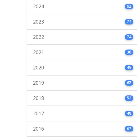
2024
92
2023
74
2022
74
2021
38
2020
49
2019
62
2018
52
2017
48
2016
67