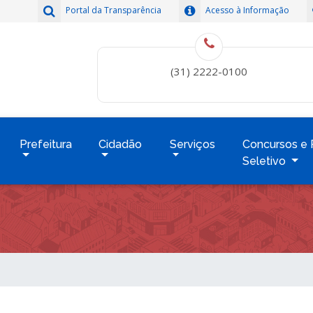
Portal da Transparência
Acesso à Informação
(31) 2222-0100
Prefeitura
Cidadão
Serviços
Concursos e 
Seletivo