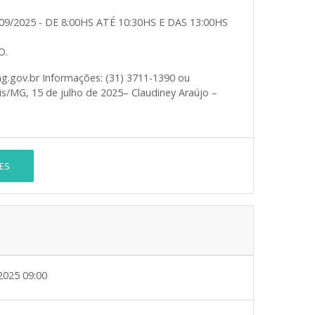
09/2025 - DE 8:00HS ATÉ 10:30HS E DAS 13:00HS
O.
g.gov.br Informações: (31) 3711-1390 ou
s/MG, 15 de julho de 2025– Claudiney Araújo –
ES
2025 09:00