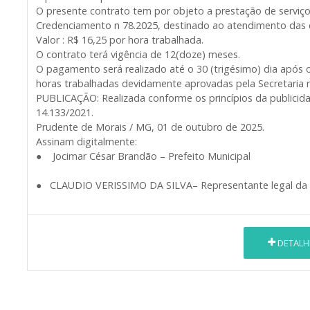
O presente contrato tem por objeto a prestação de servi
Credenciamento n 78.2025, destinado ao atendimento das 
Valor : R$ 16,25 por hora trabalhada.
O contrato terá vigência de 12(doze) meses.
O pagamento será realizado até o 30 (trigésimo) dia após o
horas trabalhadas devidamente aprovadas pela Secretaria r
PUBLICAÇÃO: Realizada conforme os princípios da publicidad
14.133/2021.
Prudente de Morais / MG, 01 de outubro de 2025.
Assinam digitalmente:
● Jocimar César Brandão – Prefeito Municipal
● CLAUDIO VERISSIMO DA SILVA– Representante legal da
DETALH