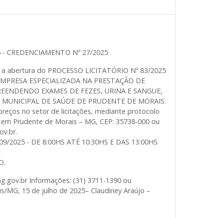
5 - CREDENCIAMENTO Nº 27/2025
ica a abertura do PROCESSO LICITATÓRIO Nº 83/2025
E EMPRESA ESPECIALIZADA NA PRESTAÇÃO DE
REENDENDO EXAMES DE FEZES, URINA E SANGUE,
 MUNICIPAL DE SAÚDE DE PRUDENTE DE MORAIS.
reços no setor de licitações, mediante protocolo
o, em Prudente de Morais – MG, CEP: 35738-000 ou
ov.br.
09/2025 - DE 8:00HS ATÉ 10:30HS E DAS 13:00HS
O.
g.gov.br Informações: (31) 3711-1390 ou
s/MG, 15 de julho de 2025– Claudiney Araújo –