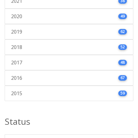
2021
38
2020
49
2019
62
2018
52
2017
48
2016
67
2015
59
Status