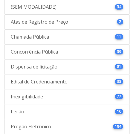
(SEM MODALIDADE)
34
Atas de Registro de Preço
2
Chamada Pública
11
Concorrência Pública
39
Dispensa de licitação
81
Edital de Credenciamento
33
Inexigibilidade
77
Leilão
10
Pregão Eletrônico
184