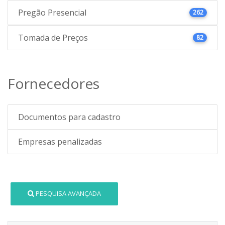
Pregão Presencial
262
Tomada de Preços
82
Fornecedores
Documentos para cadastro
Empresas penalizadas
PESQUISA AVANÇADA