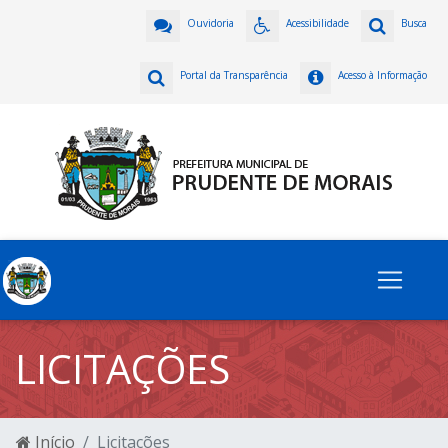
Ouvidoria
Acessibilidade
Busca
Portal da Transparência
Acesso à Informação
LICITAÇÕES
Início
Licitações