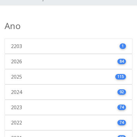
Ano
2203
1
2026
84
2025
115
2024
92
2023
74
2022
74