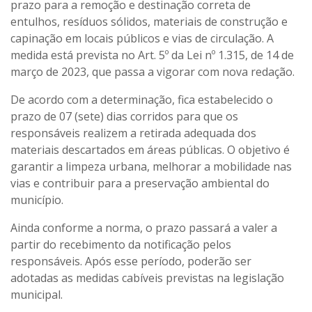
prazo para a remoção e destinação correta de
entulhos, resíduos sólidos, materiais de construção e
capinação em locais públicos e vias de circulação. A
medida está prevista no Art. 5º da Lei nº 1.315, de 14 de
março de 2023, que passa a vigorar com nova redação.
De acordo com a determinação, fica estabelecido o
prazo de 07 (sete) dias corridos para que os
responsáveis realizem a retirada adequada dos
materiais descartados em áreas públicas. O objetivo é
garantir a limpeza urbana, melhorar a mobilidade nas
vias e contribuir para a preservação ambiental do
município.
Ainda conforme a norma, o prazo passará a valer a
partir do recebimento da notificação pelos
responsáveis. Após esse período, poderão ser
adotadas as medidas cabíveis previstas na legislação
municipal.