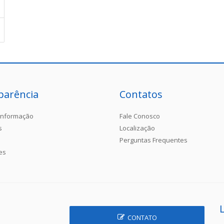
parência
Contatos
Informação
Fale Conosco
s
Localização
Perguntas Frequentes
es
CONTATO