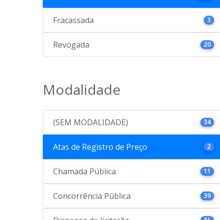
Fracassada
3
Revogada
20
Modalidade
(SEM MODALIDADE)
34
Atas de Registro de Preço
2
Chamada Pública
11
Concorrência Pública
39