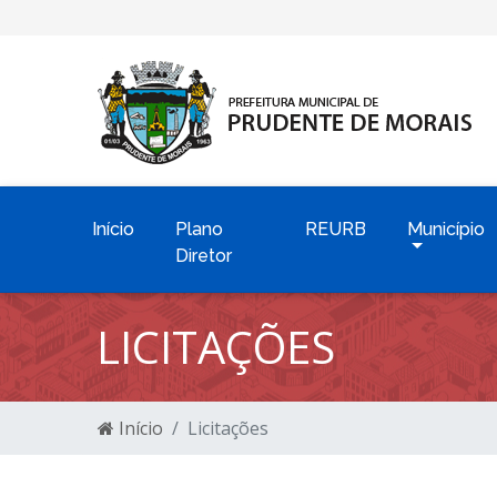
Início
Plano
REURB
Município
Diretor
LICITAÇÕES
Início
Licitações