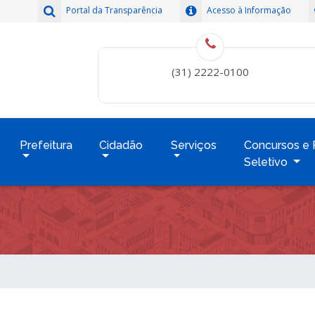
Portal da Transparência
Acesso à Informação
(31) 2222-0100
Prefeitura
Cidadão
Serviços
Concursos e 
Seletivo