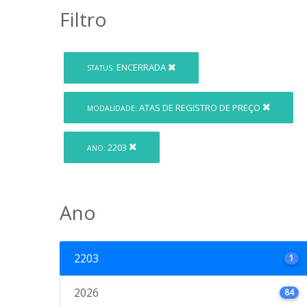
Filtro
ENCERRADA
STATUS:
ATAS DE REGISTRO DE PREÇO
MODALIDADE:
2203
ANO:
Ano
2203
1
2026
84