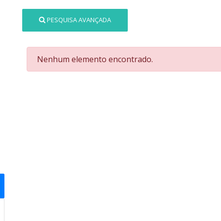
PESQUISA AVANÇADA
Nenhum elemento encontrado.