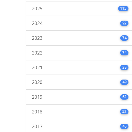
2025
115
2024
92
2023
74
2022
74
2021
38
2020
49
2019
62
2018
52
2017
48