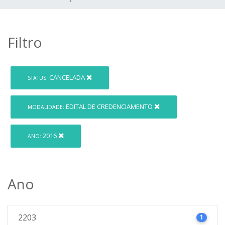
Filtro
CANCELADA
STATUS:
EDITAL DE CREDENCIAMENTO
MODALIDADE:
2016
ANO:
Ano
2203
1