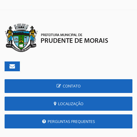
CONTATO
LOCALIZAÇÃO
PERGUNTAS FREQUENTES