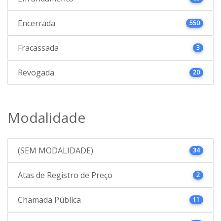
Encerrada
550
Fracassada
3
Revogada
20
Modalidade
(SEM MODALIDADE)
34
Atas de Registro de Preço
2
Chamada Pública
11