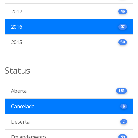
2017
48
2016
67
2015
59
Status
Aberta
163
Cancelada
8
Deserta
2
Em andamento
69