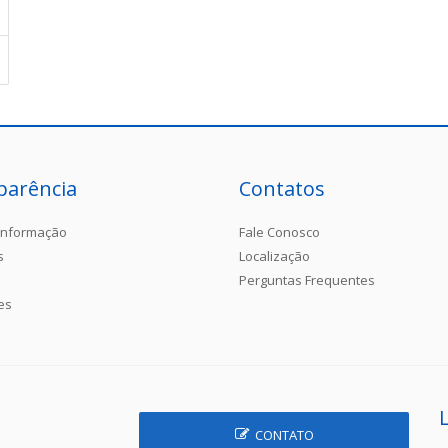
parência
Contatos
Informação
Fale Conosco
s
Localização
Perguntas Frequentes
es
CONTATO