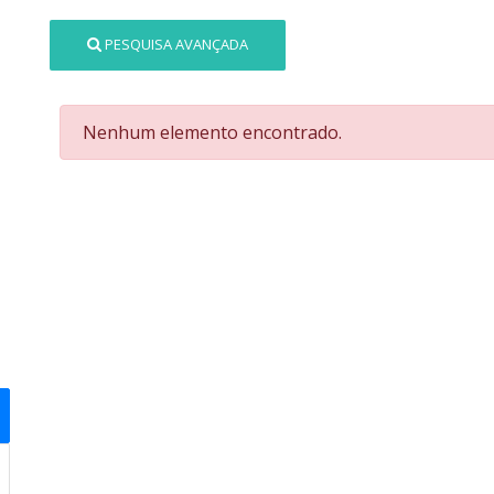
PESQUISA AVANÇADA
Nenhum elemento encontrado.