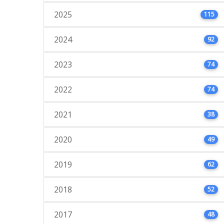
2025
115
2024
92
2023
74
2022
74
2021
38
2020
49
2019
62
2018
52
2017
48