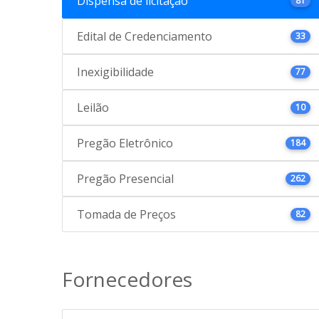
Dispensa de licitação
81
Edital de Credenciamento
33
Inexigibilidade
77
Leilão
10
Pregão Eletrônico
184
Pregão Presencial
262
Tomada de Preços
82
Fornecedores