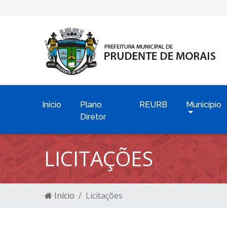
Início
Plano
REURB
Município
Diretor
LICITAÇÕES
Início
Licitações