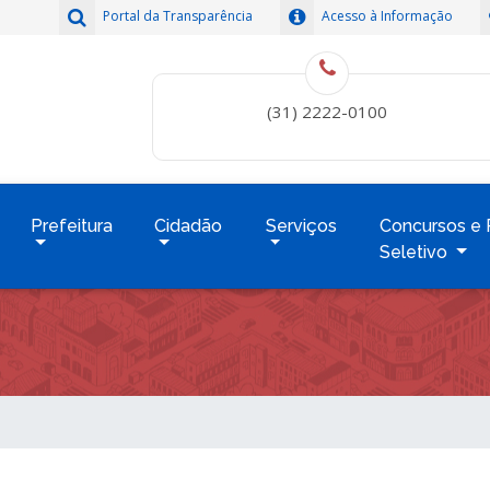
Portal da Transparência
Acesso à Informação
(31) 2222-0100
Prefeitura
Cidadão
Serviços
Concursos e 
Seletivo