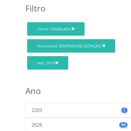
Filtro
CANCELADA
STATUS:
DISPENSA DE LICITAÇÃO
MODALIDADE:
2019
ANO:
Ano
2203
1
2026
84