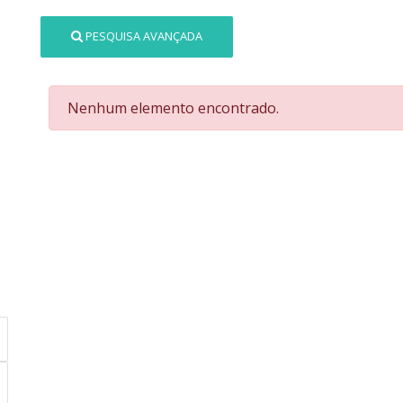
PESQUISA AVANÇADA
Nenhum elemento encontrado.