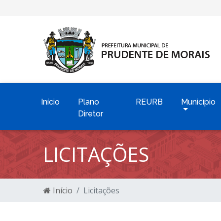
Início
Plano
REURB
Município
Diretor
LICITAÇÕES
Início
Licitações