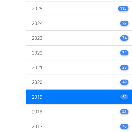
2025
115
2024
92
2023
74
2022
74
2021
38
2020
49
2019
62
2018
52
2017
48