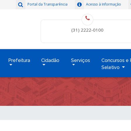
Portal da Transparência
Acesso à Informação
(31) 2222-0100
Prefeitura
Cidadão
Serviços
Concursos e 
Seletivo