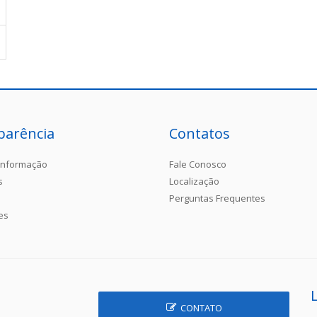
parência
Contatos
Informação
Fale Conosco
s
Localização
Perguntas Frequentes
es
CONTATO