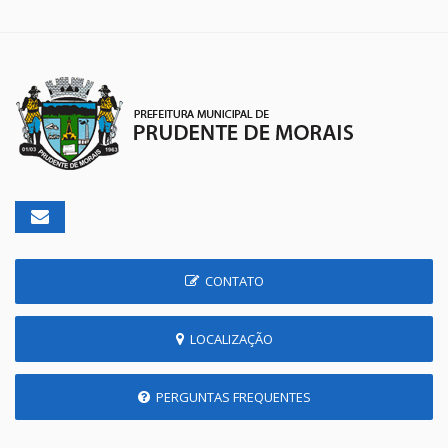
CONTATO
LOCALIZAÇÃO
PERGUNTAS FREQUENTES