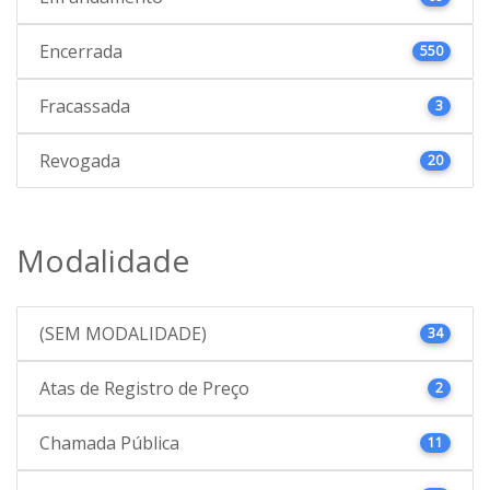
Encerrada
550
Fracassada
3
Revogada
20
Modalidade
(SEM MODALIDADE)
34
Atas de Registro de Preço
2
Chamada Pública
11